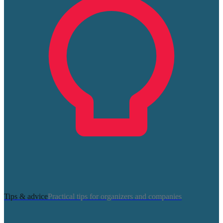
Tips & advice
Practical tips for organizers and companies