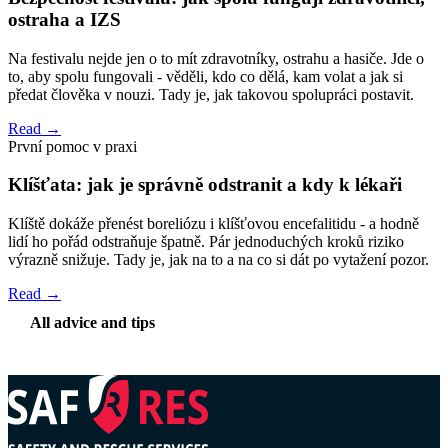
ostraha a IZS
Na festivalu nejde jen o to mít zdravotníky, ostrahu a hasiče. Jde o
to, aby spolu fungovali - věděli, kdo co dělá, kam volat a jak si
předat člověka v nouzi. Tady je, jak takovou spolupráci postavit.
Read →
První pomoc v praxi
Klíšťata: jak je správně odstranit a kdy k lékaři
Klíště dokáže přenést boreliózu i klíšťovou encefalitidu - a hodně
lidí ho pořád odstraňuje špatně. Pár jednoduchých kroků riziko
výrazně snižuje. Tady je, jak na to a na co si dát po vytažení pozor.
Read →
All advice and tips