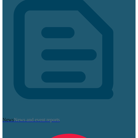
News
News and event reports