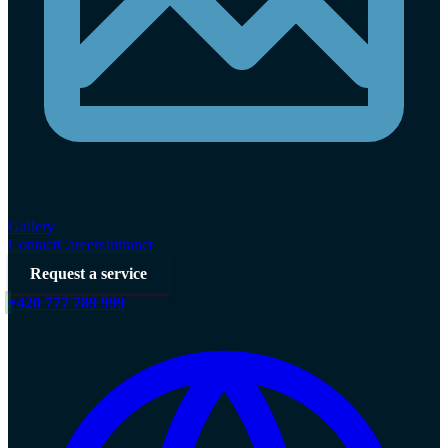
Gallery
Contact
Careers
Intranet
Request a service
+420 777 789 999