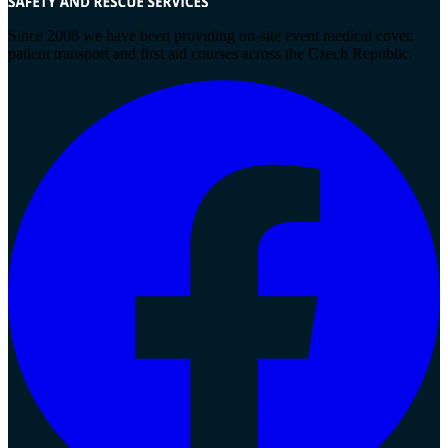
Since 2008 we have been providing on-site event medical cover,
patient transport and first aid courses across the Czech Republic.