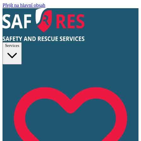
Přejít na hlavní obsah
Services