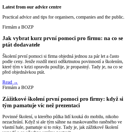
Latest from our advice centre
Practical advice and tips for organisers, companies and the public.
Firmám a BOZP
Jak vybrat kurz první pomoci pro firmu: na co se
ptát dodavatele
Školení první pomoci si firma objedná jednou za pár let a často
podle ceny. Jenže rozdíl mezi odškrtnutou povinností a školením,
které tým v krizi opravdu použije, je propastný. Tady je, na co se
před objednávkou ptát.
Read →
Firmám a BOZP
Zážitkové školení první pomoci pro firmy: když si
tým pamatuje víc než prezentaci
Povinné školení, u kterého půlka lidí kouká do mobilu, nikoho
nezachrání. Když si ale tým sáhne na maskovaného raněného ve
vlastní hale, pamatuje si to roky. Tady je, jak zážitkové školení