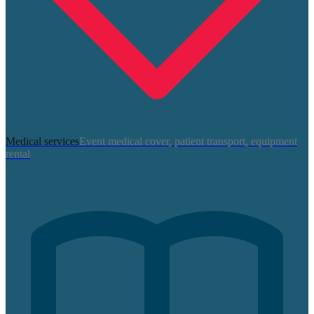
Medical services
Event medical cover, patient transport, equipment
rental