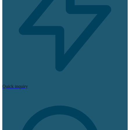
Quick inquiry