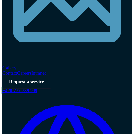
Gallery
Contact
Careers
Intranet
Request a service
+420 777 789 999