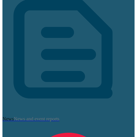
News
News and event reports