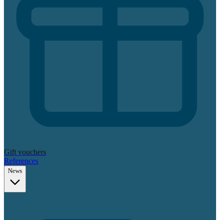
Gift vouchers
References
News