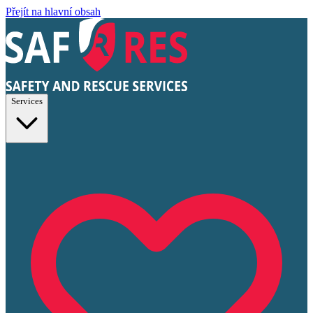
Přejít na hlavní obsah
Services