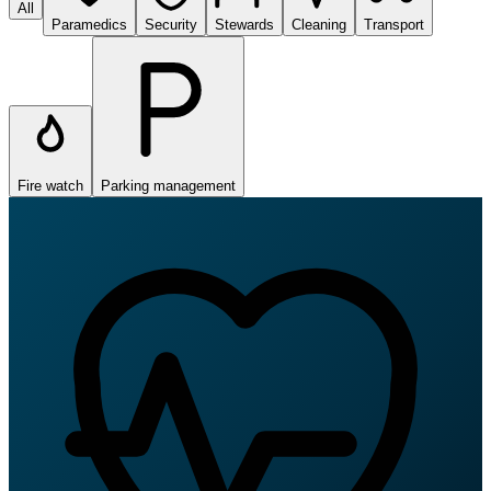
All
Paramedics
Security
Stewards
Cleaning
Transport
Fire watch
Parking management