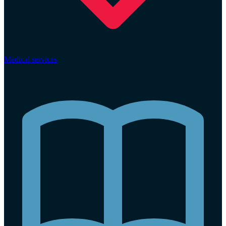
Medical services