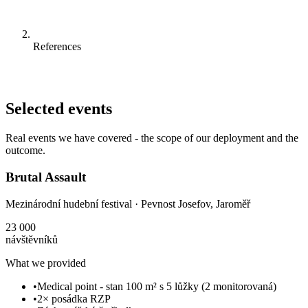
References
Selected events
Real events we have covered - the scope of our deployment and the
outcome.
Brutal Assault
Mezinárodní hudební festival
·
Pevnost Josefov, Jaroměř
23 000
návštěvníků
What we provided
•
Medical point - stan 100 m² s 5 lůžky (2 monitorovaná)
•
2× posádka RZP