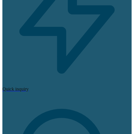
Quick inquiry