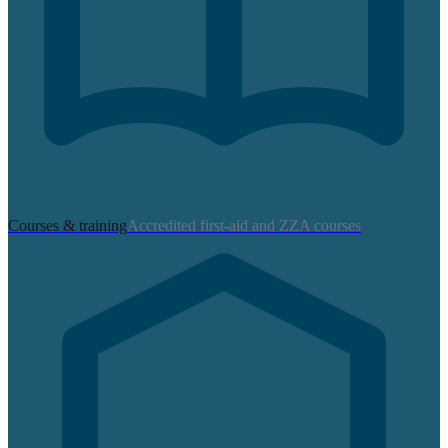
Courses & training
Accredited first-aid and ZZA courses