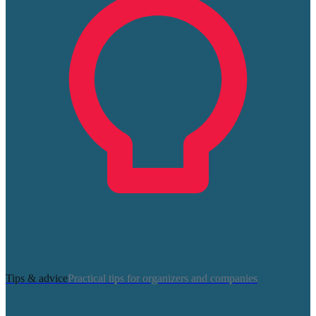
Tips & advice
Practical tips for organizers and companies