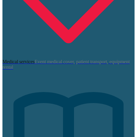
Medical services
Event medical cover, patient transport, equipment
rental