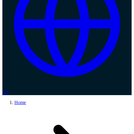
CS
Home