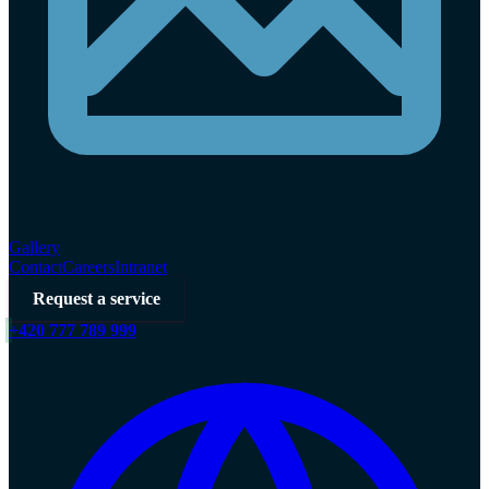
Gallery
Contact
Careers
Intranet
Request a service
+420 777 789 999