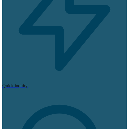
Quick inquiry