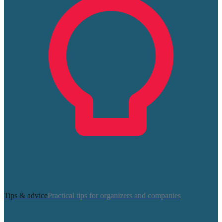
Tips & advice
Practical tips for organizers and companies