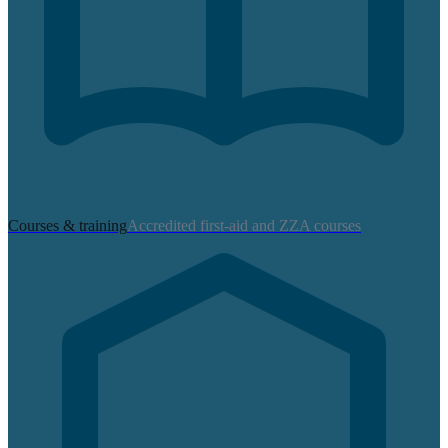
Courses & training
Accredited first-aid and ZZA courses