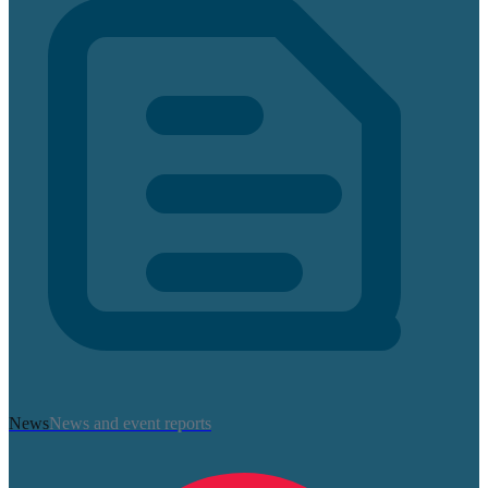
News
News and event reports