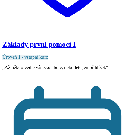
Základy první pomoci I
Úroveň 1 · vstupní kurz
„
Až někdo vedle vás zkolabuje, nebudete jen přihlížet.
"