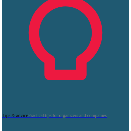
Tips & advice
Practical tips for organizers and companies