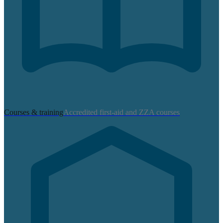
Courses & training
Accredited first-aid and ZZA courses