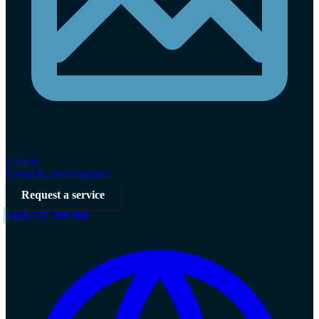
Gallery
Contact
Careers
Intranet
Request a service
+420 777 789 999