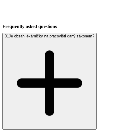
Frequently asked questions
01
Je obsah lékárničky na pracovišti daný zákonem?