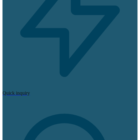
Quick inquiry