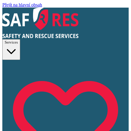
Přejít na hlavní obsah
Services