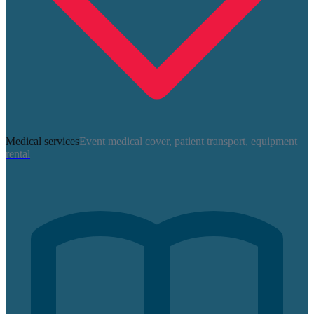
Medical services
Event medical cover, patient transport, equipment
rental