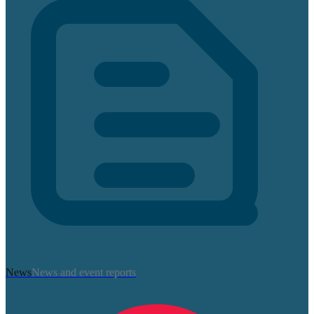
News
News and event reports